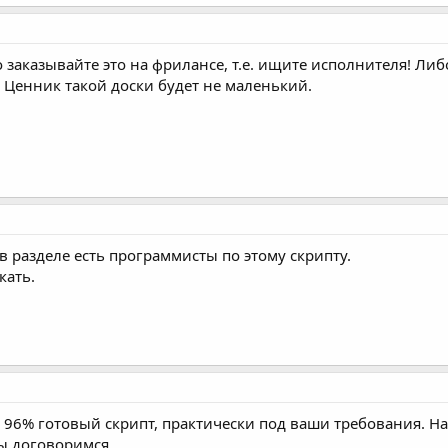
 заказывайте это на фрилансе, т.е. ищите исполнителя! Либ
. Ценник такой доски будет не маленький.
 в разделе есть программисты по этому скрипту.
кать.
а 96% готовый скрипт, практически под ваши требования. Н
ы договоримся.