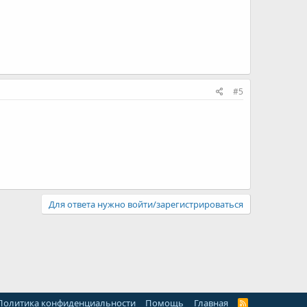
#5
Для ответа нужно войти/зарегистрироваться
Политика конфиденциальности
Помощь
Главная
R