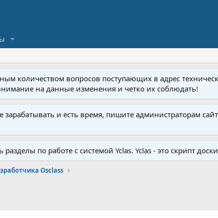
сы
омным количеством вопросов поступающих в адрес техниче
внимание на данные изменения и четко их соблюдать!
те зарабатывать и есть время, пишите администраторам сайт
азделы по работе с системой Yclas. Yclas - это скрипт дос
зработчика Osclass