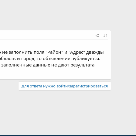
#1
 не заполнить поля "Район" и "Адрес" дважды
 область и город, то объявление публикуется.
ю заполненные данные не дают результата
Для ответа нужно войти/зарегистрироваться