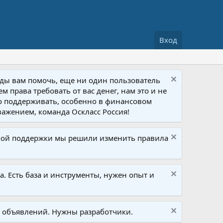
Вход
ады вам помочь, еще ни один пользователь
 права требовать от вас денег, нам это и не
го поддерживать, особенно в финансовом
важением, команда Оскласс Россия!
ской поддержки мы решили изменить правила
а. Есть база и инструменты, нужен опыт и
ки объявлений. Нужны разработчики.