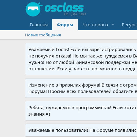
Главная
Форум
Что нового
Ресур
Новые сообщения
Уважаемый Гость! Если вы зарегистрировались
не получил отказа! Но мы так же нуждаемся в 
нужно! Но от любой финансовой поддержки не 
отношении. Если у вас есть возможность подде
Изменение в правилах форума! В связи с огр
форума! Просим всех пользователей обратить 
Ребята, нуждаемся в программистах! Если хоти
знания =)
Уважаемые пользователи! На форуме появились р